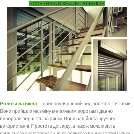
РОЛЕТИ НА ВІКНА ДЕТАЛЬНІШЕ
Ролети на вікна
— найпопулярніший вид ролетної системи.
Вони прийшли на зміну металевим воротам і давно
вибороли першість на ринку. Вони надійні та зручні у
використанні. Простота догляду, а також можливість
сервісного обслуговування та великого вибору автоматики