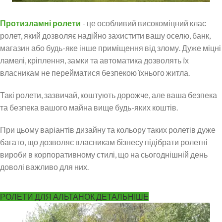
Протизламні ролети
- це особливий високоміцний клас
ролет, який дозволяє надійно захистити вашу оселю, банк,
магазин або будь-яке інше приміщення від злому. Дуже міцні
ламелі, кріплення, замки та автоматика дозволять їх
власникам не перейматися безпекою їхнього житла.
Такі ролети, зазвичай, коштують дорожче, але ваша безпека
та безпека вашого майна вище будь-яких коштів.
При цьому варіантів дизайну та кольору таких ролетів дуже
багато, що дозволяє власникам бізнесу підібрати ролетні
вироби в корпоративному стилі, що на сьогоднішній день
доволі важливо для них.
РОЛЕТИ ДЛЯ АЛЬТАНОК ДЕТАЛЬНІШЕ