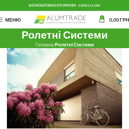
БЕЗКОШТОВНО ПО УКРАЇНІ - 0 800 211 044
0
МЕНЮ
0,00
ГРН
Ролетні Системи
Головна
Ролетні Системи