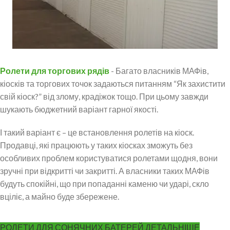
Ролети для торгових рядів
- Багато власників МАФів,
кіосків та торгових точок задаються питанням “Як захистити
свій кіоск?” від злому, крадіжок тощо. При цьому завжди
шукають бюджетний варіант гарної якості.
І такий варіант є – це встановлення ролетів на кіоск.
Продавці, які працюють у таких кіосках зможуть без
особливих проблем користуватися ролетами щодня, вони
зручні при відкритті чи закритті. А власники таких МАФів
будуть спокійні, що при попаданні каменю чи ударі, скло
вціліє, а майно буде збережене.
РОЛЕТИ ДЛЯ СОНЯЧНИХ БАТЕРЕЙ ДЕТАЛЬНІШЕ