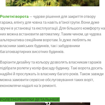
Ролетні ворота
— чудове рішення для закриття отвору
гаража, елінгу для човна та навіть в’їзної групи. Вони дуже
зручні в установці та експлуатації. Для більшого комфорту на
них можна встановити автоматику. Таким чином, це чудова
альтернатива секційним воротам. Їх дуже люблять як
власники заміських будинків, так і забудовники
багатоквартирних висотних будинків.
Варіанти дизайну та кольору дозволять власникам гаражів
підібрати ролети у колір фасаду будинку. Такі ворота досить
надійні й прослужать їх власнику багато років. Також завжди
можна замовити сервісне обслуговування таких воріт,
економлячи надалі на їх ремонті.
РОЛЕТНІ РЕШІТКИ ДЕТАЛЬНІШЕ