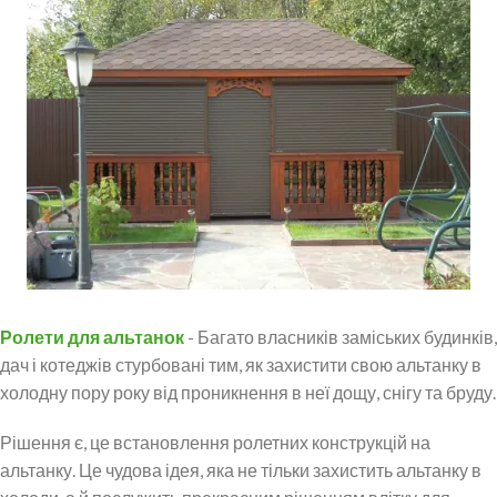
Ролети для альтанок
- Багато власників заміських будинків,
дач і котеджів стурбовані тим, як захистити свою альтанку в
холодну пору року від проникнення в неї дощу, снігу та бруду.
Рішення є, це встановлення ролетних конструкцій на
альтанку. Це чудова ідея, яка не тільки захистить альтанку в