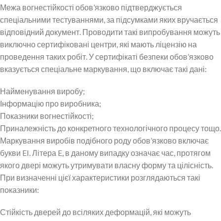
Межа вогнестійкості обов’язково підтверджується
спеціальними тестуваннями, за підсумками яких вручається
відповідний документ. Проводити такі випробування можуть
виключно сертифіковані центри, які мають ліцензію на
проведення таких робіт. У сертифікаті безпеки обов’язково
вказується спеціальне маркування, що включає такі дані:
Найменування виробу;
Інформацію про виробника;
Показники вогнестійкості;
Приналежність до конкретного технологічного процесу тощо.
Маркування виробів подібного роду обов’язково включає
букви EI. Літера E, в даному випадку означає час, протягом
якого двері можуть утримувати власну форму та цілісність.
При визначенні цієї характеристики розглядаються такі
показники:
Стійкість дверей до всіляких деформацій, які можуть