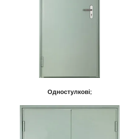
Одностулкові;