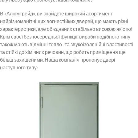
В «Алюмтрейд», ви знайдете широкий асортимент
найрізноманітніших вогнестійких дверей, що мають різні
характеристики, але об’єднаних стабільно високою якістю!
Крім своєї безпосередньої функції, вироби подібного типу
також мають відмінні тепло- та звукоізоляційні властивості
та стійкі до хімічних речовин, що робить приміщення ще
більш захищеними. Наша компанія пропонує двері
наступного типу: