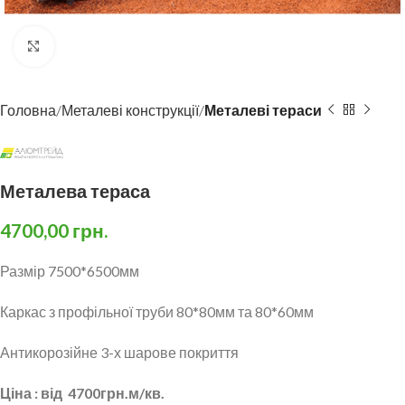
Click to enlarge
Головна
Металеві конструкції
Металеві тераси
Металева тераса
4700,00
грн.
Размір 7500*6500мм
Каркас з профільної труби 80*80мм та 80*60мм
Антикорозійне 3-х шарове покриття
Ціна : від 4700грн.м/кв.