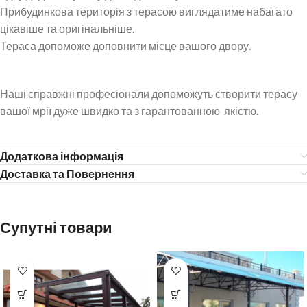
Прибудинкова територія з терасою виглядатиме набагато
цікавіше та оригінальніше.
Тераса допоможе доповнити місце вашого двору.
Наші справжні професіонали допоможуть створити терасу
вашої мрії дуже швидко та з гарантованною якістю.
Додаткова інформація
Доставка та Повернення
Супутні товари