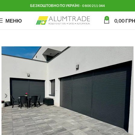
БЕЗКОШТОВНО ПО УКРАЇНІ - 0 800 211 044
0
МЕНЮ
0,00
ГРН