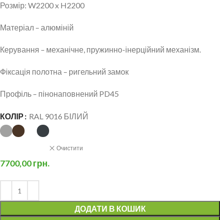
Розмір: W2200 x H2200
Матеріал – алюміній
Керування – механічне, пружинно-інерційний механізм.
Фіксація полотна – ригельний замок
Профіль – пінонаповнений PD45
КОЛІР
RAL 9016 БІЛИЙ
Очистити
7700,00
грн.
ДОДАТИ В КОШИК