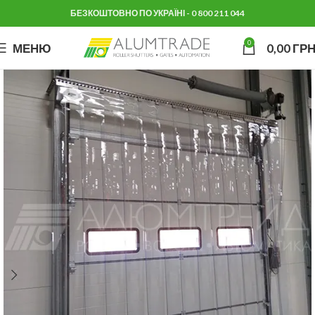
БЕЗКОШТОВНО ПО УКРАЇНІ - 0 800 211 044
0
МЕНЮ
0,00
ГРН