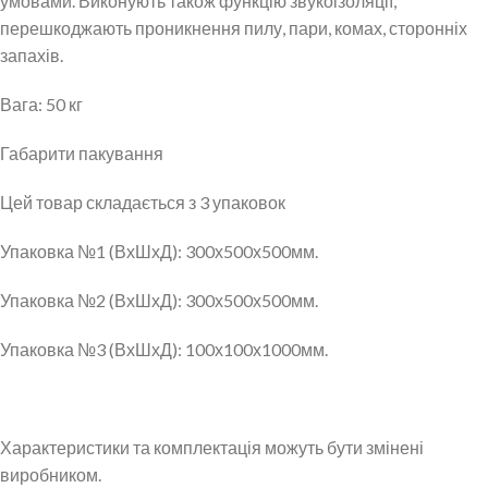
умовами. Виконують також функцію звукоізоляції,
перешкоджають проникнення пилу, пари, комах, сторонніх
запахів.
Вага: 50 кг
Габарити пакування
Цей товар складається з 3 упаковок
Упаковка №1 (ВхШхД): 300х500х500мм.
Упаковка №2 (ВхШхД): 300х500х500мм.
Упаковка №3 (ВхШхД): 100х100х1000мм.
Характеристики та комплектація можуть бути змінені
виробником.