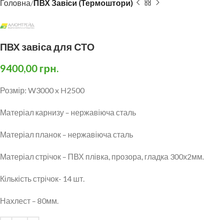
Головна
ПВХ Завіси (Термоштори)
ПВХ завіса для СТО
9400,00
грн.
Розмір: W3000 x H2500
Матеріал карнизу – нержавіюча сталь
Матеріал планок – нержавіюча сталь
Матеріал стрічок – ПВХ плівка, прозора, гладка 300х2мм.
Кількість стрічок- 14 шт.
Нахлест – 80мм.