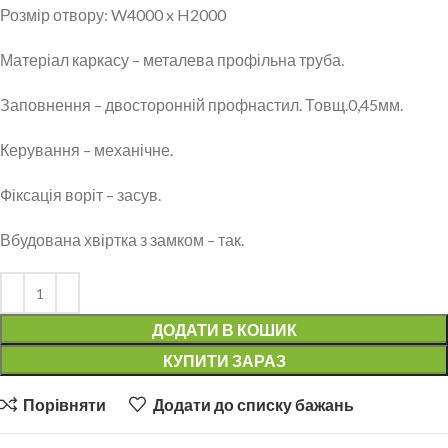
Розмір отвору: W4000 x H2000
Матеріал каркасу – металева профільна труба.
Заповнення – двосторонній профнастил. Товщ.0,45мм.
Керування – механічне.
Фіксація воріт – засув.
Вбудована хвіртка з замком – так.
ДОДАТИ В КОШИК
КУПИТИ ЗАРАЗ
Порівняти
Додати до списку бажань