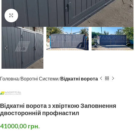
Click to enlarge
Головна
Воротні Системи
Відкатні ворота
Відкатні ворота з хвірткою Заповнення
двосторонній профнастил
41000,00
грн.