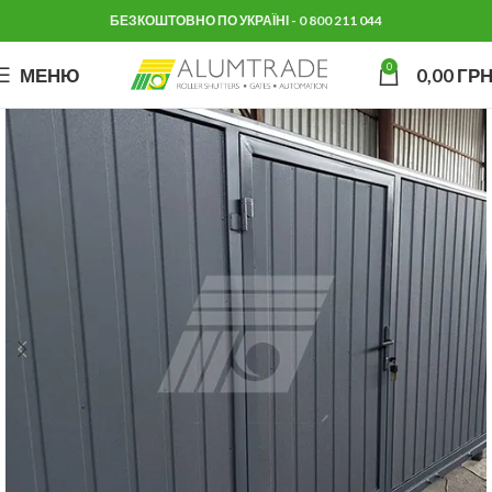
БЕЗКОШТОВНО ПО УКРАЇНІ - 0 800 211 044
0
МЕНЮ
0,00
ГРН